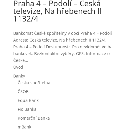
Praha 4 – Podolí – Česká
televize, Na hřebenech II
1132/4
Bankomat České spořitelny v obci Praha 4 – Podolí
Adresa: Česká televize, Na hřebenech II 1132/4,
Praha 4 – Podolí Dostupnost: Pro nevidomé: Volba
bankovek: Bezkontaktní výběry: GPS: Informace o
České...
Úvod
Banky
Česká spořitelna
ČSOB
Equa Bank
Fio Banka
Komerční Banka
mBank