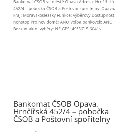
Bankomat ČSOB ve městě Opava Adresa: Hrnčířská
452/4 – pobočka ČSOB a Poštovní spořitelny, Opava,
kraj: Moravskoslezský Funkce: výběrový Dostupnost:
nonstop Pro nevidomé: ANO Volba bankovek: ANO
Bezkontaktní výběry: NE GPS: 49°56’15.604″N,...
Bankomat ČSOB Opava,
Hrnčířská 452/4 – pobočka
ČSOB a Poštovní spořitelny