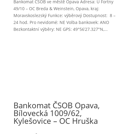
Bankomat ČSOB ve městě Opava Adresa: U Fortny
49/10 – OC Breda & Weinstein, Opava, kraj:
Moravskoslezský Funkce: výběrový Dostupnost: 8 –
24 hod. Pro nevidomé: NE Volba bankovek: ANO
Bezkontaktní výběry: NE GPS: 49°56’27.327″N,...
Bankomat ČSOB Opava,
Bílovecká 1009/62,
Kylešovice – OC Hruška