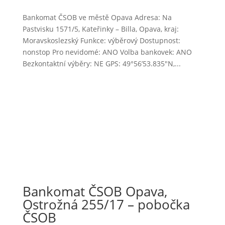
Bankomat ČSOB ve městě Opava Adresa: Na
Pastvisku 1571/5, Kateřinky – Billa, Opava, kraj:
Moravskoslezský Funkce: výběrový Dostupnost:
nonstop Pro nevidomé: ANO Volba bankovek: ANO
Bezkontaktní výběry: NE GPS: 49°56’53.835″N,...
Bankomat ČSOB Opava,
Ostrožná 255/17 – pobočka
ČSOB