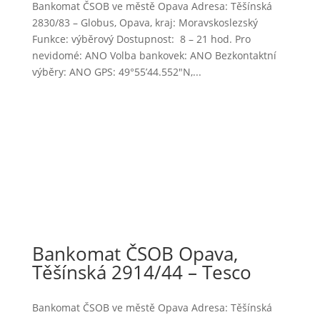
Bankomat ČSOB ve městě Opava Adresa: Těšínská
2830/83 – Globus, Opava, kraj: Moravskoslezský
Funkce: výběrový Dostupnost: 8 – 21 hod. Pro
nevidomé: ANO Volba bankovek: ANO Bezkontaktní
výběry: ANO GPS: 49°55’44.552″N,...
Bankomat ČSOB Opava,
Těšínská 2914/44 – Tesco
Bankomat ČSOB ve městě Opava Adresa: Těšínská