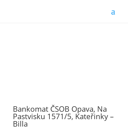
Bankomat ČSOB Opava, Na
Pastvisku 1571/5, Kateřinky –
Billa