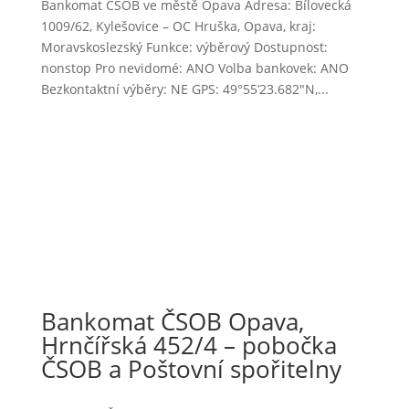
Bankomat ČSOB ve městě Opava Adresa: Bílovecká
1009/62, Kylešovice – OC Hruška, Opava, kraj:
Moravskoslezský Funkce: výběrový Dostupnost:
nonstop Pro nevidomé: ANO Volba bankovek: ANO
Bezkontaktní výběry: NE GPS: 49°55’23.682″N,...
Bankomat ČSOB Opava,
Hrnčířská 452/4 – pobočka
ČSOB a Poštovní spořitelny