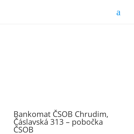
Bankomat ČSOB Chrudim,
Čáslavská 313 – pobočka
ČSOB