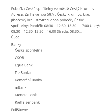
Pobočka České spořitelny ve městě Český Krumlov
Adresa: Za Tiskárnou 587/ , Český Krumlov, kraj:
Jihočeský kraj Otevírací doba pobočky České
spořitelny: Pondělí: 08:30 – 12:30, 13:30 – 17:00 Úterý:
08:30 – 12:30, 13:30 – 16:00 Středa: 08:30...
Úvod
Banky
Česká spořitelna
ČSOB
Equa Bank
Fio Banka
Komerční Banka
mBank
Moneta Bank
Raiffeisenbank
Pojišťovny