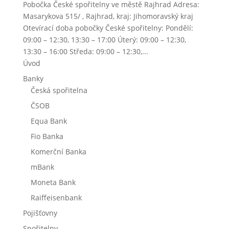
Pobočka České spořitelny ve městě Rajhrad Adresa:
Masarykova 515/ , Rajhrad, kraj: Jihomoravský kraj
Otevírací doba pobočky České spořitelny: Pondělí:
09:00 – 12:30, 13:30 – 17:00 Úterý: 09:00 – 12:30,
13:30 – 16:00 Středa: 09:00 – 12:30,...
Úvod
Banky
Česká spořitelna
ČSOB
Equa Bank
Fio Banka
Komerční Banka
mBank
Moneta Bank
Raiffeisenbank
Pojišťovny
Spořitelny