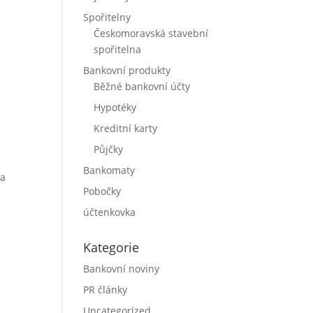
Spořitelny
Českomoravská stavební
spořitelna
Bankovní produkty
Běžné bankovní účty
Hypotéky
Kreditní karty
Půjčky
Bankomaty
ba
Pobočky
účtenkovka
Kategorie
Bankovní noviny
PR články
Uncategorized