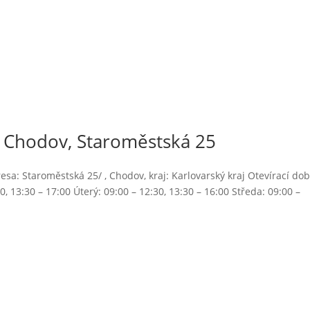
 Chodov, Staroměstská 25
a: Staroměstská 25/ , Chodov, kraj: Karlovarský kraj Otevírací do
, 13:30 – 17:00 Úterý: 09:00 – 12:30, 13:30 – 16:00 Středa: 09:00 –