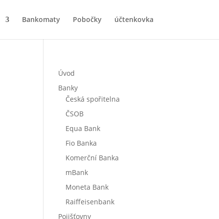
Bankomaty
Pobočky
účtenkovka
Úvod
Banky
Česká spořitelna
ČSOB
Equa Bank
Fio Banka
Komerční Banka
mBank
Moneta Bank
Raiffeisenbank
Pojišťovny