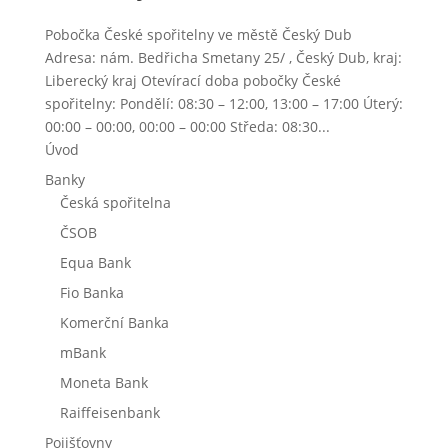
Pobočka České spořitelny ve městě Český Dub
Adresa: nám. Bedřicha Smetany 25/ , Český Dub, kraj:
Liberecký kraj Otevírací doba pobočky České
spořitelny: Pondělí: 08:30 – 12:00, 13:00 – 17:00 Úterý:
00:00 – 00:00, 00:00 – 00:00 Středa: 08:30...
Úvod
Banky
Česká spořitelna
ČSOB
Equa Bank
Fio Banka
Komerční Banka
mBank
Moneta Bank
Raiffeisenbank
Pojišťovny