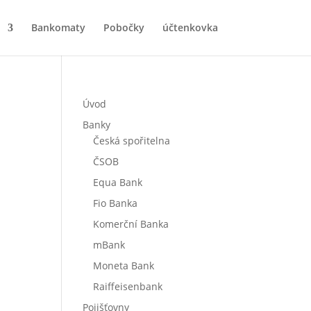
Bankomaty
Pobočky
účtenkovka
Úvod
Banky
Česká spořitelna
ČSOB
Equa Bank
Fio Banka
Komerční Banka
mBank
Moneta Bank
Raiffeisenbank
Pojišťovny