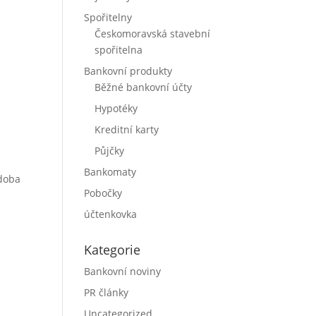
Spořitelny
Českomoravská stavební
spořitelna
Bankovní produkty
Běžné bankovní účty
Hypotéky
Kreditní karty
Půjčky
Bankomaty
 doba
Pobočky
účtenkovka
Kategorie
Bankovní noviny
PR články
Uncategorized