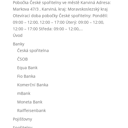
Pobočka České spořitelny ve městě Karviná Adresa:
Markova 47/3 , Karviná, kraj: Moravskoslezský kraj
Otevírací doba pobočky České spořitelny: Pondělí:
09:00 – 12:00, 12:00 – 17:00 Úterý: 09:00 – 12:00,
12:00 – 17:00 Středa: 09:00 – 12:00,...
Úvod
Banky
Česká spořitelna
ČSOB
Equa Bank
Fio Banka
Komerční Banka
mBank
Moneta Bank
Raiffeisenbank
Pojišťovny
Spořitelny