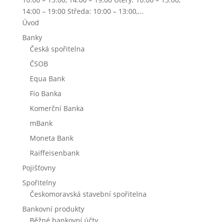
14:00 – 19:00 Středa: 10:00 – 13:00,...
Úvod
Banky
Česká spořitelna
ČSOB
Equa Bank
Fio Banka
Komerční Banka
mBank
Moneta Bank
Raiffeisenbank
Pojišťovny
Spořitelny
Českomoravská stavební spořitelna
Bankovní produkty
Běžné bankovní účty