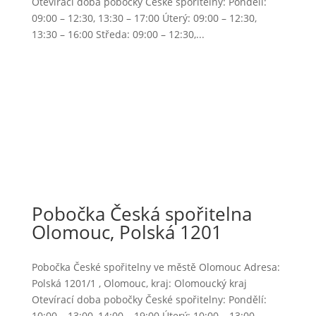
Otevírací doba pobočky České spořitelny: Pondělí:
09:00 – 12:30, 13:30 – 17:00 Úterý: 09:00 – 12:30,
13:30 – 16:00 Středa: 09:00 – 12:30,...
Pobočka Česká spořitelna
Olomouc, Polská 1201
Pobočka České spořitelny ve městě Olomouc Adresa:
Polská 1201/1 , Olomouc, kraj: Olomoucký kraj
Otevírací doba pobočky České spořitelny: Pondělí:
10:00 – 13:00, 14:00 – 19:00 Úterý: 10:00 – 13:00,