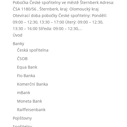
Pobočka České spořitelny ve městě Šternberk Adresa:
ČSA 1180/56 , Šternberk, kraj: Olomoucký kraj
Otevírací doba pobočky České spořitelny: Pondělí:
09:00 – 12:30, 13:30 – 17:00 Úterý: 09:00 – 12:30,
13:30 – 16:00 Středa: 09:00 – 12:30,...
Úvod
Banky
Česká spořitelna
ČSOB
Equa Bank
Fio Banka
Komerční Banka
mBank
Moneta Bank
Raiffeisenbank
Pojišťovny
Spořitelny