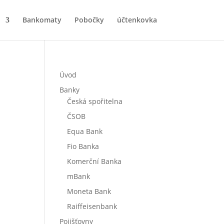
Bankomaty
Pobočky
účtenkovka
Úvod
Banky
Česká spořitelna
ČSOB
Equa Bank
Fio Banka
Komerční Banka
mBank
Moneta Bank
Raiffeisenbank
Pojišťovny