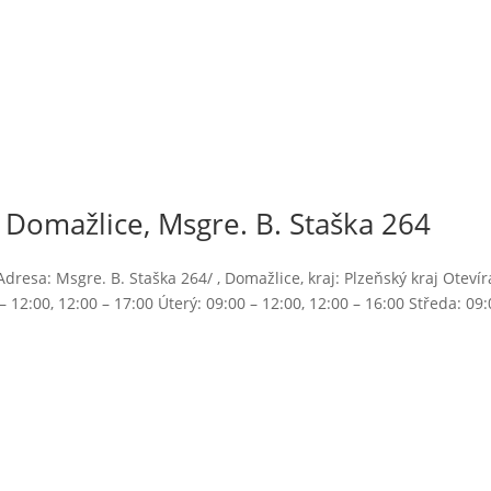
 Domažlice, Msgre. B. Staška 264
resa: Msgre. B. Staška 264/ , Domažlice, kraj: Plzeňský kraj Otevír
 12:00, 12:00 – 17:00 Úterý: 09:00 – 12:00, 12:00 – 16:00 Středa: 09