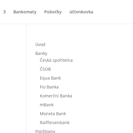
Bankomaty
Pobočky
účtenkovka
Úvod
Banky
Česká spořitelna
ČSOB
Equa Bank
Fio Banka
Komerční Banka
mBank
Moneta Bank
Raiffeisenbank
Pojišťovny