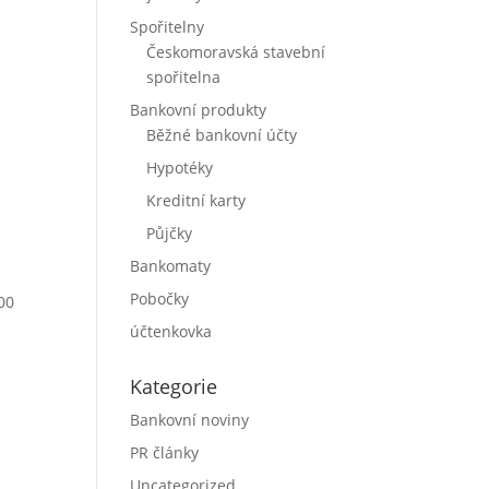
Spořitelny
Českomoravská stavební
spořitelna
Bankovní produkty
Běžné bankovní účty
Hypotéky
Kreditní karty
Půjčky
Bankomaty
Pobočky
:00
účtenkovka
Kategorie
Bankovní noviny
PR články
Uncategorized