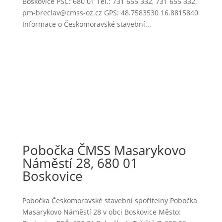
Boskovice PSČ: 680 01 Tel.: 731 655 332, 731 655 332,
pm-breclav@cmss-oz.cz GPS: 48.7583530 16.8815840
Informace o Českomoravské stavební...
Pobočka ČMSS Masarykovo
Náměstí 28, 680 01
Boskovice
Pobočka Českomoravské stavební spořitelny Pobočka
Masarykovo Náměstí 28 v obci Boskovice Město: