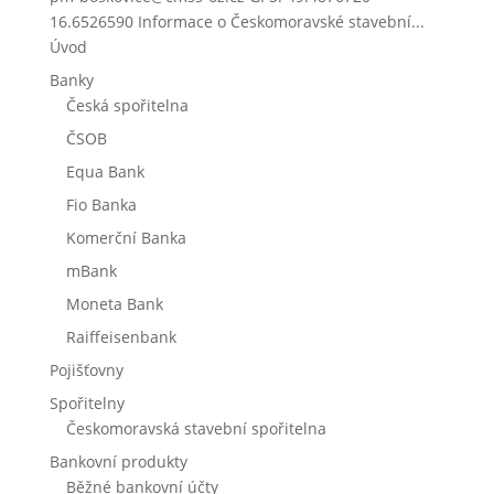
16.6526590 Informace o Českomoravské stavební...
Úvod
Banky
Česká spořitelna
ČSOB
Equa Bank
Fio Banka
Komerční Banka
mBank
Moneta Bank
Raiffeisenbank
Pojišťovny
Spořitelny
Českomoravská stavební spořitelna
Bankovní produkty
Běžné bankovní účty