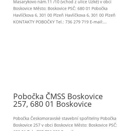
Masarykovo nám.11 /10 (vchod z ulice Úzké) v obci
Boskovice Město: Boskovice PSČ: 680 01 Pobočka
Havlíčkova 6, 301 00 Plzeň Havlíčkova 6, 301 00 Plzeň
KONTAKTY POBOČKY Tel.: 736 279 719 E-mail:...
Pobočka ČMSS Boskovice
257, 680 01 Boskovice
Pobočka Českomoravské stavební spořitelny Pobočka
Boskovice 257 v obci Boskovice Město: Boskovice PSČ: