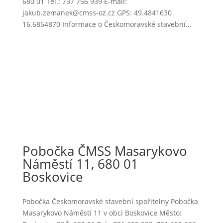
680 01 Tel.: 737 756 939 E-mail:
jakub.zemanek@cmss-oz.cz GPS: 49.4841630
16.6854870 Informace o Českomoravské stavební...
Pobočka ČMSS Masarykovo
Náměstí 11, 680 01
Boskovice
Pobočka Českomoravské stavební spořitelny Pobočka
Masarykovo Náměstí 11 v obci Boskovice Město: