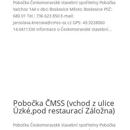
Pobočka Českomoravské stavební spořitelny Pobočka
Valchov 144 v obci Boskovice Město: Boskovice PSČ:
680 01 Tel.: 736 623 850 E-mail:
jaroslava.knerova@cmss-oz.cz GPS: 49.9228060
14.0411330 Informace o Českomoravské stavební...
Pobočka ČMSS (vchod z ulice
Úzké,pod restaurací Záložna)
Pobočka Českomoravské stavební spořitelny Pobočka