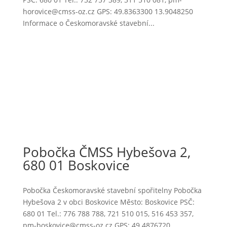
horovice@cmss-oz.cz GPS: 49.8363300 13.9048250
Informace o Českomoravské stavební...
Pobočka ČMSS Hybešova 2,
680 01 Boskovice
Pobočka Českomoravské stavební spořitelny Pobočka
Hybešova 2 v obci Boskovice Město: Boskovice PSČ:
680 01 Tel.: 776 788 788, 721 510 015, 516 453 357,
pm-boskovice@cmss-oz.cz GPS: 49.4876720