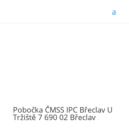
Pobočka ČMSS IPC Břeclav U
Tržiště 7 690 02 Břeclav