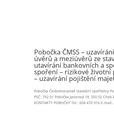
Pobočka ČMSS – uzavírání
úvěrů a meziúvěrů ze sta
utavírání bankovních a spo
spoření – rizikové životní 
– uzavírání pojištění maj
Pobočka Českomoravské stavební spořitelny Po
PSČ: 792 01 Pobočka Javorová 18, 350 02 Cheb 
KONTAKTY POBOČKY Tel.: 604 470 916 E-mail:..