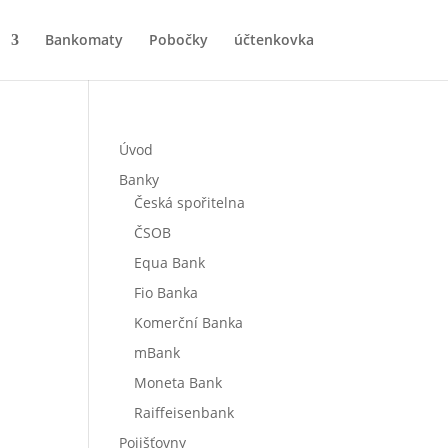
Bankomaty
Pobočky
účtenkovka
Úvod
Banky
Česká spořitelna
ČSOB
Equa Bank
Fio Banka
Komerční Banka
mBank
Moneta Bank
Raiffeisenbank
Pojišťovny