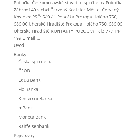
Pobočka Českomoravské stavební spořitelny Pobočka
Zábrodí 40 v obci Červený Kostelec Město: Červený
Kostelec PSČ: 549 41 Pobočka Prokopa Holého 750,
686 06 Uherské Hradiště Prokopa Holého 750, 686 06
Uherské Hradiště KONTAKTY POBOČKY Tel.: 777 144
199 E-mail:...
Úvod
Banky
Česká spořitelna
ČSOB
Equa Bank
Fio Banka
Komerční Banka
mBank
Moneta Bank
Raiffeisenbank
Pojišťovny