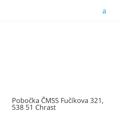
Pobočka ČMSS Fučíkova 321,
538 51 Chrast