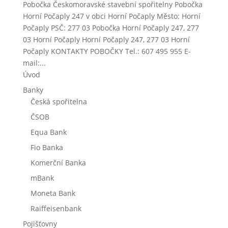
Pobočka Českomoravské stavební spořitelny Pobočka
Horní Počaply 247 v obci Horní Počaply Město: Horní
Počaply PSČ: 277 03 Pobočka Horní Počaply 247, 277
03 Horní Počaply Horní Počaply 247, 277 03 Horní
Počaply KONTAKTY POBOČKY Tel.: 607 495 955 E-
mail:...
Úvod
Banky
Česká spořitelna
ČSOB
Equa Bank
Fio Banka
Komerční Banka
mBank
Moneta Bank
Raiffeisenbank
Pojišťovny