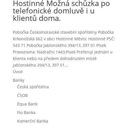
Hostinné Možná schůzka po
telefonické domluvě i u
klientů doma.
Pobočka Českomoravské stavební spořitelny Pobočka
Krkonošská 662 v obci Hostinné Město: Hostinné PSČ:
543 71 Pobočka Jablonského 394/13, 397 01 Písek
Provozovna: Nádražní 1443,Písek Preferuji jednání u
klienta nebo na předem dohodnutém místě
Jablonského 394/13, 397 01...
Úvod
Banky
Česká spořitelna
ČSOB
Equa Bank
Fio Banka
Komerční Banka