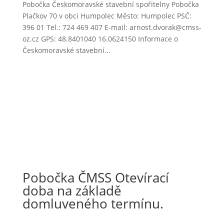
Pobočka Českomoravské stavební spořitelny Pobočka
Plačkov 70 v obci Humpolec Město: Humpolec PSČ:
396 01 Tel.: 724 469 407 E-mail: arnost.dvorak@cmss-
oz.cz GPS: 48.8401040 16.0624150 Informace o
Českomoravské stavební...
Pobočka ČMSS Otevírací
doba na základě
domluveného termínu.