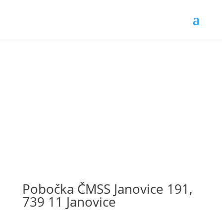
Pobočka ČMSS Janovice 191,
739 11 Janovice