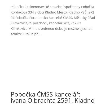
Pobočka Českomoravské stavební spořitelny Pobočka
Kordačova 334 v obci Kladno Město: Kladno PSČ: 272
04 Pobočka Poradenská kancelář ČMSS, Městský úřad
Klimkovice, 2. poschodí, kancelář 203, 742 83
Klimkovice Mimo uvedenou dobu je možné sjednat
schůzku Po-Pá po...
Pobočka ČMSS kancelář:
Ivana Olbrachta 2591, Kladno