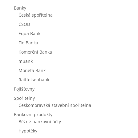
Banky
Česká spořitelna
ČSOB
Equa Bank
Fio Banka
Komerční Banka
mBank
Moneta Bank
Raiffeisenbank
Pojišťovny
Spořitelny
Českomoravská stavební spořitelna
Bankovní produkty
Běžné bankovní účty
Hypotéky