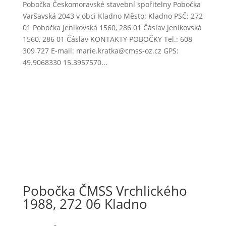
Pobočka Českomoravské stavební spořitelny Pobočka
Varšavská 2043 v obci Kladno Město: Kladno PSČ: 272
01 Pobočka Jeníkovská 1560, 286 01 Čáslav Jeníkovská
1560, 286 01 Čáslav KONTAKTY POBOČKY Tel.: 608
309 727 E-mail: marie.kratka@cmss-oz.cz GPS:
49.9068330 15.3957570...
Pobočka ČMSS Vrchlického
1988, 272 06 Kladno