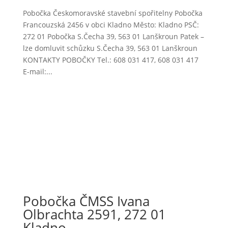
Pobočka Českomoravské stavební spořitelny Pobočka
Francouzská 2456 v obci Kladno Město: Kladno PSČ:
272 01 Pobočka S.Čecha 39, 563 01 Lanškroun Patek –
lze domluvit schůzku S.Čecha 39, 563 01 Lanškroun
KONTAKTY POBOČKY Tel.: 608 031 417, 608 031 417
E-mail:...
Pobočka ČMSS Ivana
Olbrachta 2591, 272 01
Kladno