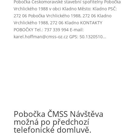
Pobočka Českomoravské stavební spořitelny Pobočka
Vrchlického 1988 v obci Kladno Město: Kladno PSČ:
272 06 Pobočka Vrchlického 1988, 272 06 Kladno
Vrchlického 1988, 272 06 Kladno KONTAKTY
POBOČKY Tel.: 737 339 994 E-mail:
karel.hoffman@cmss-oz.cz GPS: 50.1320510...
Pobočka ČMSS Návštěva
možná po předchozí
telefonické domluvě.