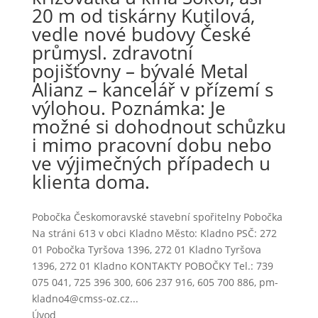
20 m od tiskárny Kutilová,
vedle nové budovy České
průmysl. zdravotní
pojišťovny – bývalé Metal
Alianz – kancelář v přízemí s
výlohou. Poznámka: Je
možné si dohodnout schůzku
i mimo pracovní dobu nebo
ve výjimečných případech u
klienta doma.
Pobočka Českomoravské stavební spořitelny Pobočka
Na stráni 613 v obci Kladno Město: Kladno PSČ: 272
01 Pobočka Tyršova 1396, 272 01 Kladno Tyršova
1396, 272 01 Kladno KONTAKTY POBOČKY Tel.: 739
075 041, 725 396 300, 606 237 916, 605 700 886, pm-
kladno4@cmss-oz.cz...
Úvod