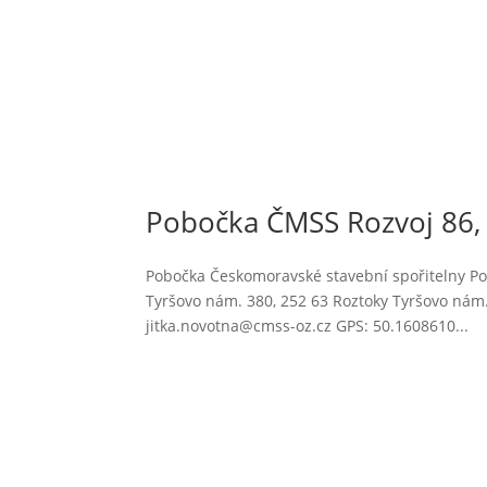
Pobočka ČMSS Rozvoj 86, 
Pobočka Českomoravské stavební spořitelny Pob
Tyršovo nám. 380, 252 63 Roztoky Tyršovo nám
jitka.novotna@cmss-oz.cz GPS: 50.1608610...