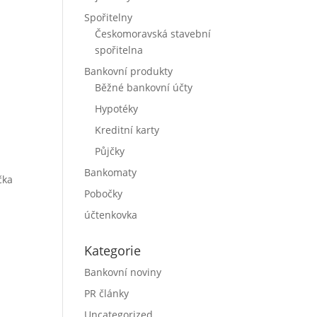
Spořitelny
Českomoravská stavební
spořitelna
Bankovní produkty
Běžné bankovní účty
Hypotéky
Kreditní karty
Půjčky
Bankomaty
čka
Pobočky
:
účtenkovka
Kategorie
Bankovní noviny
PR články
Uncategorized