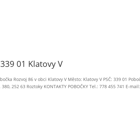
339 01 Klatovy V
očka Rozvoj 86 v obci Klatovy V Město: Klatovy V PSČ: 339 01 Pobo
. 380, 252 63 Roztoky KONTAKTY POBOČKY Tel.: 778 455 741 E-mail