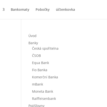
Bankomaty
Pobočky
účtenkovka
Úvod
Banky
Česká spořitelna
ČSOB
Equa Bank
Fio Banka
Komerční Banka
mBank
Moneta Bank
Raiffeisenbank
Pojišťovny