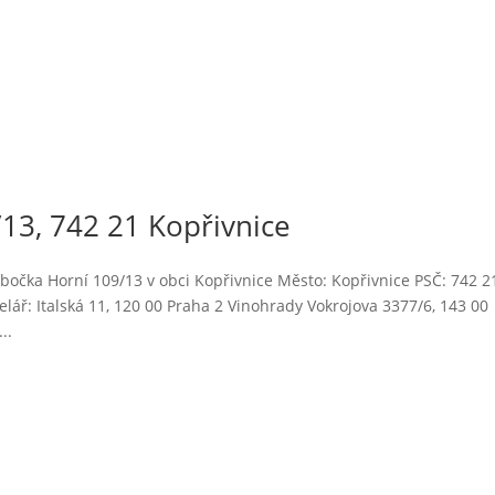
13, 742 21 Kopřivnice
očka Horní 109/13 v obci Kopřivnice Město: Kopřivnice PSČ: 742 2
lář: Italská 11, 120 00 Praha 2 Vinohrady Vokrojova 3377/6, 143 00
..