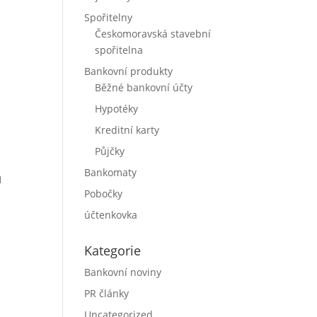
Spořitelny
Českomoravská stavební
spořitelna
Bankovní produkty
Běžné bankovní účty
Hypotéky
Kreditní karty
Půjčky
Bankomaty
1
Pobočky
účtenkovka
Kategorie
Bankovní noviny
PR články
Uncategorized