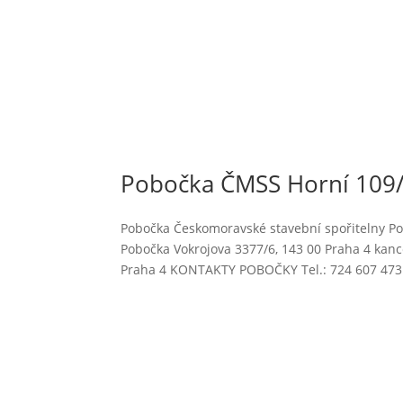
Pobočka ČMSS Horní 109/
Pobočka Českomoravské stavební spořitelny Pob
Pobočka Vokrojova 3377/6, 143 00 Praha 4 kance
Praha 4 KONTAKTY POBOČKY Tel.: 724 607 473.