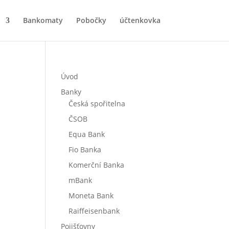
Bankomaty
Pobočky
účtenkovka
Úvod
Banky
Česká spořitelna
ČSOB
Equa Bank
Fio Banka
Komerční Banka
mBank
Moneta Bank
Raiffeisenbank
Pojišťovny