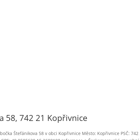
 58, 742 21 Kopřivnice
očka Štefánikova 58 v obci Kopřivnice Město: Kopřivnice PSČ: 742