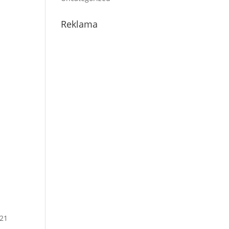
Reklama
 21