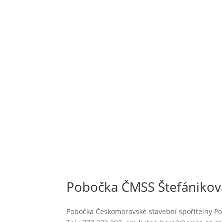
Pobočka ČMSS Štefánikova
Pobočka Českomoravské stavební spořitelny Pob