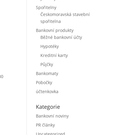
Spořitelny
Českomoravská stavební
spořitelna
Bankovní produkty
Běžné bankovní účty
Hypotéky
Kreditní karty
Půjčky
Bankomaty
80
Pobočky
účtenkovka
Kategorie
Bankovní noviny
PR články
Uncategorized