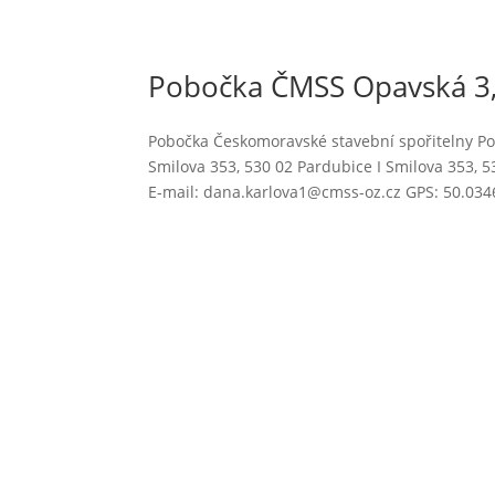
Pobočka ČMSS Opavská 3,
Pobočka Českomoravské stavební spořitelny Po
Smilova 353, 530 02 Pardubice I Smilova 353,
E-mail: dana.karlova1@cmss-oz.cz GPS: 50.0346