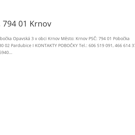
 794 01 Krnov
bočka Opavská 3 v obci Krnov Město: Krnov PSČ: 794 01 Pobočka
 530 02 Pardubice I KONTAKTY POBOČKY Tel.: 606 519 091, 466 614 3
940...