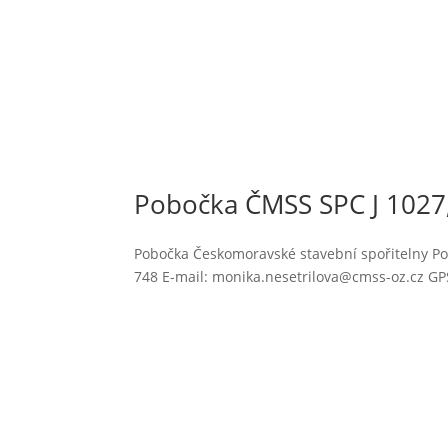
Pobočka ČMSS SPC J 1027
Pobočka Českomoravské stavební spořitelny Pob
748 E-mail: monika.nesetrilova@cmss-oz.cz GP