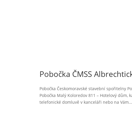
Pobočka ČMSS Albrechtick
Pobočka Českomoravské stavební spořitelny Po
Pobočka Malý Koloredov 811 – Hotelový dům, ka
telefonické domluvě v kanceláři nebo na Vám..