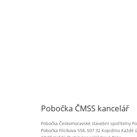
Pobočka ČMSS kancelář
Pobočka Českomoravské stavební spořitelny Po
Pobočka Filcíkova 558, 507 32 Kopidlno Každé ú