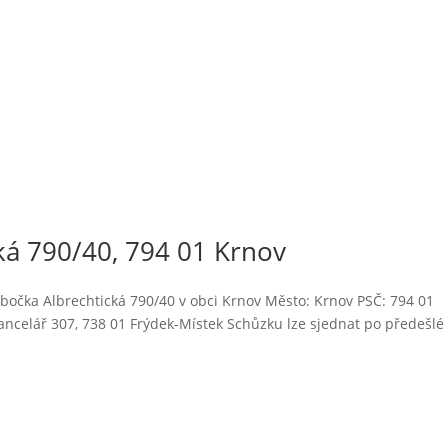
á 790/40, 794 01 Krnov
bočka Albrechtická 790/40 v obci Krnov Město: Krnov PSČ: 794 01
ncelář 307, 738 01 Frýdek-Místek Schůzku lze sjednat po předešlé
.