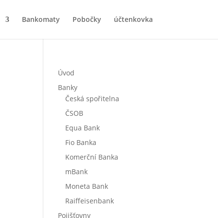
Bankomaty
Pobočky
účtenkovka
Úvod
Banky
Česká spořitelna
ČSOB
Equa Bank
Fio Banka
Komerční Banka
mBank
Moneta Bank
Raiffeisenbank
Pojišťovny