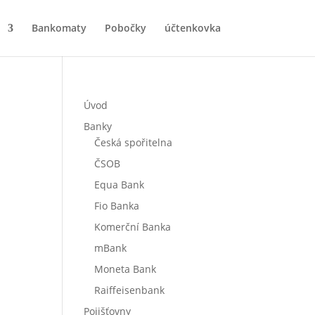
Bankomaty
Pobočky
účtenkovka
Úvod
Banky
Česká spořitelna
ČSOB
Equa Bank
Fio Banka
Komerční Banka
mBank
Moneta Bank
Raiffeisenbank
Pojišťovny