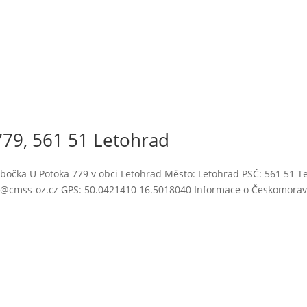
79, 561 51 Letohrad
očka U Potoka 779 v obci Letohrad Město: Letohrad PSČ: 561 51 Te
ik2@cmss-oz.cz GPS: 50.0421410 16.5018040 Informace o Českomora