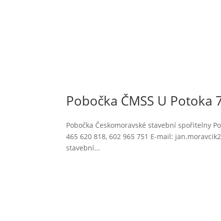
Pobočka ČMSS U Potoka 7
Pobočka Českomoravské stavební spořitelny Pob
465 620 818, 602 965 751 E-mail: jan.moravc
stavební...