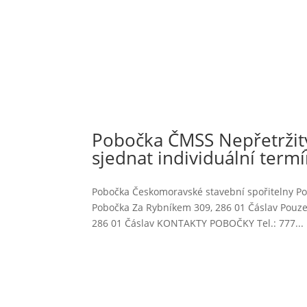
Pobočka ČMSS Nepřetržitý
sjednat individuální termí
Pobočka Českomoravské stavební spořitelny Po
Pobočka Za Rybníkem 309, 286 01 Čáslav Pouze
286 01 Čáslav KONTAKTY POBOČKY Tel.: 777...