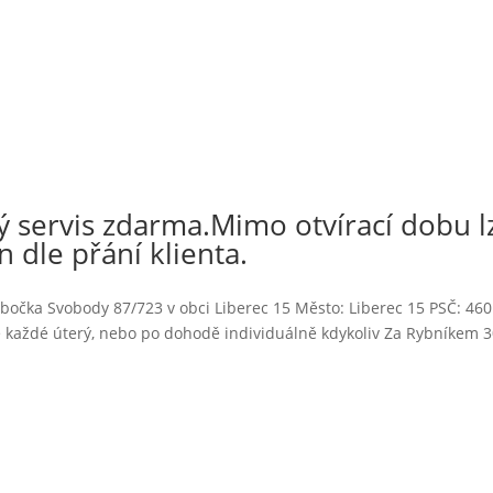
 servis zdarma.Mimo otvírací dobu l
n dle přání klienta.
bočka Svobody 87/723 v obci Liberec 15 Město: Liberec 15 PSČ: 460
 každé úterý, nebo po dohodě individuálně kdykoliv Za Rybníkem 3