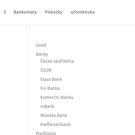
Bankomaty
Pobočky
účtenkovka
Úvod
Banky
Česká spořitelna
ČSOB
Equa Bank
Fio Banka
Komerční Banka
mBank
Moneta Bank
Raiffeisenbank
Pojišťovny