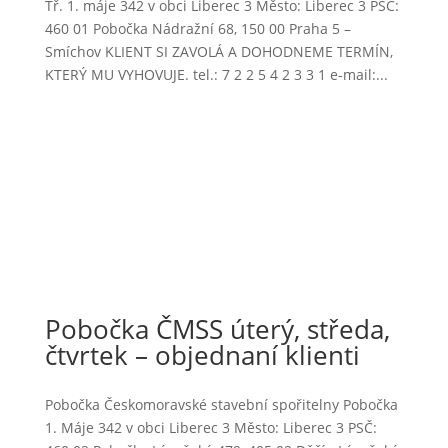
Tř. 1. máje 342 v obci Liberec 3 Město: Liberec 3 PSČ:
460 01 Pobočka Nádražní 68, 150 00 Praha 5 –
Smíchov KLIENT SI ZAVOLÁ A DOHODNEME TERMÍN,
KTERÝ MU VYHOVUJE. tel.: 7 2 2 5 4 2 3 3 1 e-mail:...
Pobočka ČMSS úterý, středa,
čtvrtek – objednaní klienti
Pobočka Českomoravské stavební spořitelny Pobočka
1. Máje 342 v obci Liberec 3 Město: Liberec 3 PSČ: