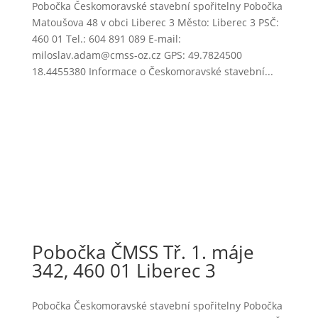
Pobočka Českomoravské stavební spořitelny Pobočka
Matoušova 48 v obci Liberec 3 Město: Liberec 3 PSČ:
460 01 Tel.: 604 891 089 E-mail:
miloslav.adam@cmss-oz.cz GPS: 49.7824500
18.4455380 Informace o Českomoravské stavební...
Pobočka ČMSS Tř. 1. máje
342, 460 01 Liberec 3
Pobočka Českomoravské stavební spořitelny Pobočka