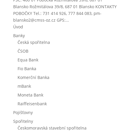
Blansko Rožmitálova 39/8, 687 01 Blansko KONTAKTY
POBOČKY Tel.: 731 414 926, 777 844 083, pm-
blansko2@cmss-oz.cz GPS:...
Úvod
Banky
Česká spořitelna
ČSOB
Equa Bank
Fio Banka
Komerční Banka
mBank
Moneta Bank
Raiffeisenbank
Pojišťovny
Spořitelny
Českomoravská stavební spořitelna