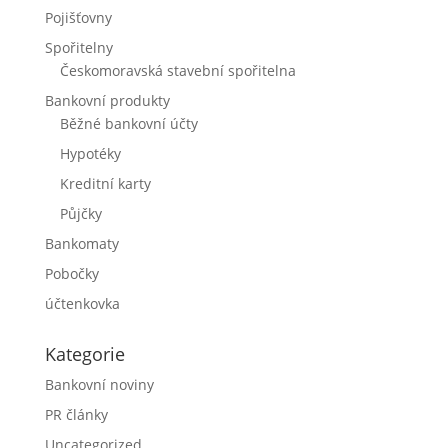
Pojišťovny
Spořitelny
Českomoravská stavební spořitelna
Bankovní produkty
Běžné bankovní účty
Hypotéky
Kreditní karty
Půjčky
Bankomaty
Pobočky
účtenkovka
Kategorie
Bankovní noviny
PR články
Uncategorized