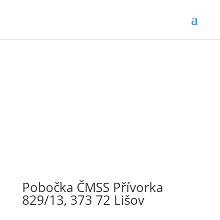
Pobočka ČMSS Přívorka
829/13, 373 72 Lišov