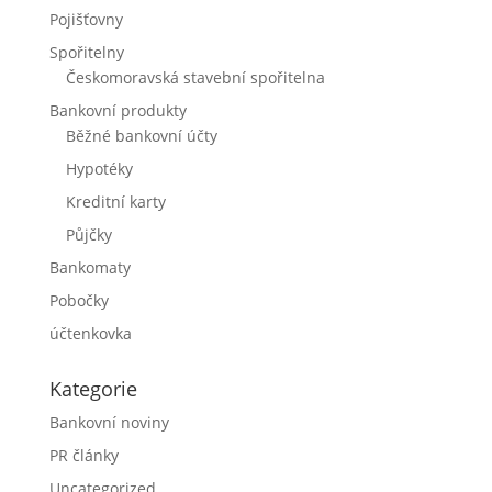
Pojišťovny
Spořitelny
Českomoravská stavební spořitelna
Bankovní produkty
Běžné bankovní účty
Hypotéky
Kreditní karty
Půjčky
Bankomaty
Pobočky
účtenkovka
Kategorie
Bankovní noviny
PR články
Uncategorized