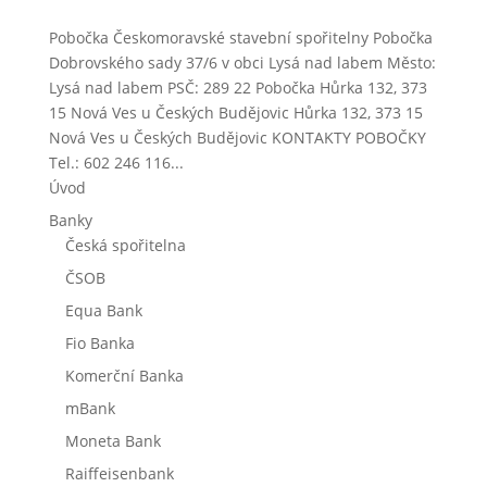
Pobočka Českomoravské stavební spořitelny Pobočka
Dobrovského sady 37/6 v obci Lysá nad labem Město:
Lysá nad labem PSČ: 289 22 Pobočka Hůrka 132, 373
15 Nová Ves u Českých Budějovic Hůrka 132, 373 15
Nová Ves u Českých Budějovic KONTAKTY POBOČKY
Tel.: 602 246 116...
Úvod
Banky
Česká spořitelna
ČSOB
Equa Bank
Fio Banka
Komerční Banka
mBank
Moneta Bank
Raiffeisenbank