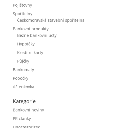
Pojišťovny
Spořitelny
Českomoravská stavební spořitelna
Bankovní produkty
Běžné bankovní účty
Hypotéky
Kreditní karty
Půjčky
Bankomaty
Pobočky
účtenkovka
Kategorie
Bankovní noviny
PR články
Uncategorized