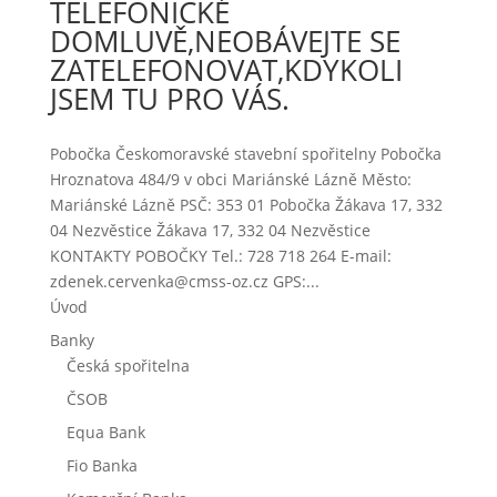
TELEFONICKÉ
DOMLUVĚ,NEOBÁVEJTE SE
ZATELEFONOVAT,KDYKOLI
JSEM TU PRO VÁS.
Pobočka Českomoravské stavební spořitelny Pobočka
Hroznatova 484/9 v obci Mariánské Lázně Město:
Mariánské Lázně PSČ: 353 01 Pobočka Žákava 17, 332
04 Nezvěstice Žákava 17, 332 04 Nezvěstice
KONTAKTY POBOČKY Tel.: 728 718 264 E-mail:
zdenek.cervenka@cmss-oz.cz GPS:...
Úvod
Banky
Česká spořitelna
ČSOB
Equa Bank
Fio Banka