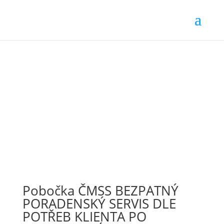
Pobočka ČMSS BEZPATNÝ
PORADENSKÝ SERVIS DLE
POTŘEB KLIENTA PO