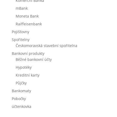
Komerční Banka
mBank
Moneta Bank
Raiffeisenbank
Pojišťovny
Spořitelny
Českomoravská stavební spořitelna
Bankovní produkty
Běžné bankovní účty
Hypotéky
Kreditní karty
Půjčky
Bankomaty
Pobočky
účtenkovka