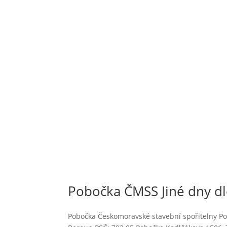
Pobočka ČMSS Jiné dny dl
Pobočka Českomoravské stavební spořitelny P