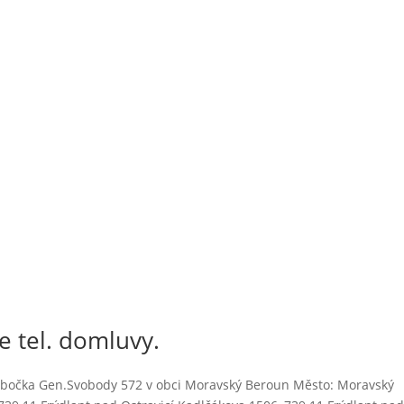
e tel. domluvy.
obočka Gen.Svobody 572 v obci Moravský Beroun Město: Moravský