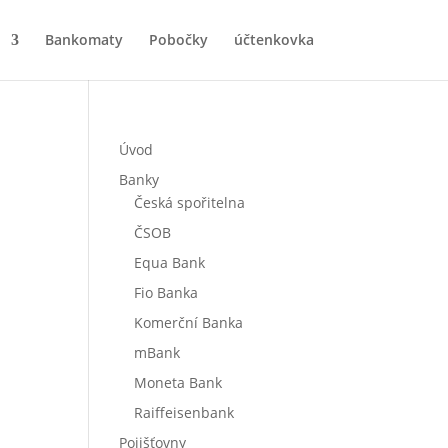
Bankomaty
Pobočky
účtenkovka
Úvod
Banky
Česká spořitelna
ČSOB
Equa Bank
Fio Banka
Komerční Banka
mBank
Moneta Bank
Raiffeisenbank
Pojišťovny