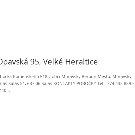
pavská 95, Velké Heraltice
obočka Komenského 518 v obci Moravský Beroun Město: Moravský
alaš Salaš 81, 687 06 Salaš KONTAKTY POBOČKY Tel.: 774 433 889 E
40...