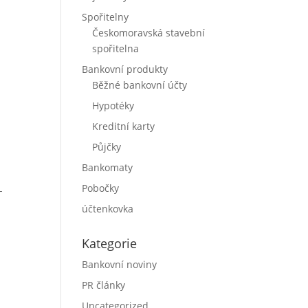
Spořitelny
Českomoravská stavební
spořitelna
Bankovní produkty
Běžné bankovní účty
Hypotéky
Kreditní karty
Půjčky
Bankomaty
Pobočky
-
účtenkovka
Kategorie
Bankovní noviny
PR články
Uncategorized