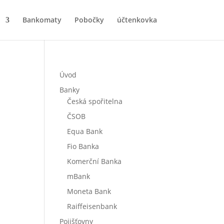
Bankomaty
Pobočky
účtenkovka
Úvod
Banky
Česká spořitelna
ČSOB
Equa Bank
Fio Banka
Komerční Banka
mBank
Moneta Bank
Raiffeisenbank
Pojišťovny