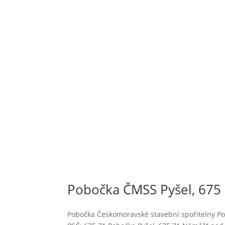
Pobočka ČMSS Pyšel, 675
Pobočka Českomoravské stavební spořitelny P