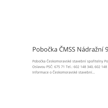
Pobočka ČMSS Nádražní 9
Pobočka Českomoravské stavební spořitelny P
Oslavou PSČ: 675 71 Tel.: 602 148 340, 602 1
Informace o Českomoravské stavební...