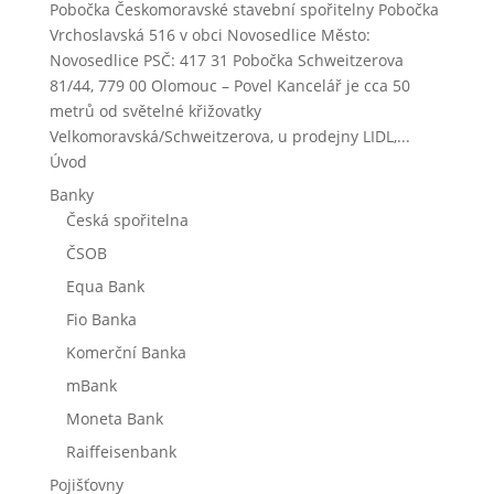
Pobočka Českomoravské stavební spořitelny Pobočka
Vrchoslavská 516 v obci Novosedlice Město:
Novosedlice PSČ: 417 31 Pobočka Schweitzerova
81/44, 779 00 Olomouc – Povel Kancelář je cca 50
metrů od světelné křižovatky
Velkomoravská/Schweitzerova, u prodejny LIDL,...
Úvod
Banky
Česká spořitelna
ČSOB
Equa Bank
Fio Banka
Komerční Banka
mBank
Moneta Bank
Raiffeisenbank
Pojišťovny