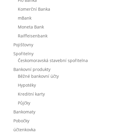
Fio Banka
Komerční Banka
mBank
Moneta Bank
Raiffeisenbank
Pojišťovny
Spořitelny
Českomoravská stavební spořitelna
Bankovní produkty
Běžné bankovní účty
Hypotéky
Kreditní karty
Půjčky
Bankomaty
Pobočky
účtenkovka