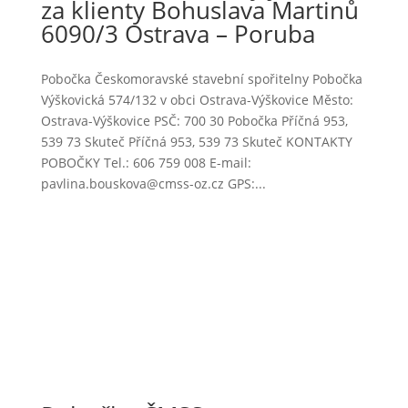
za klienty Bohuslava Martinů
6090/3 Ostrava – Poruba
Pobočka Českomoravské stavební spořitelny Pobočka
Výškovická 574/132 v obci Ostrava-Výškovice Město:
Ostrava-Výškovice PSČ: 700 30 Pobočka Příčná 953,
539 73 Skuteč Příčná 953, 539 73 Skuteč KONTAKTY
POBOČKY Tel.: 606 759 008 E-mail:
pavlina.bouskova@cmss-oz.cz GPS:...