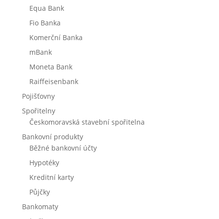
Equa Bank
Fio Banka
Komerční Banka
mBank
Moneta Bank
Raiffeisenbank
Pojišťovny
Spořitelny
Českomoravská stavební spořitelna
Bankovní produkty
Běžné bankovní účty
Hypotéky
Kreditní karty
Půjčky
Bankomaty