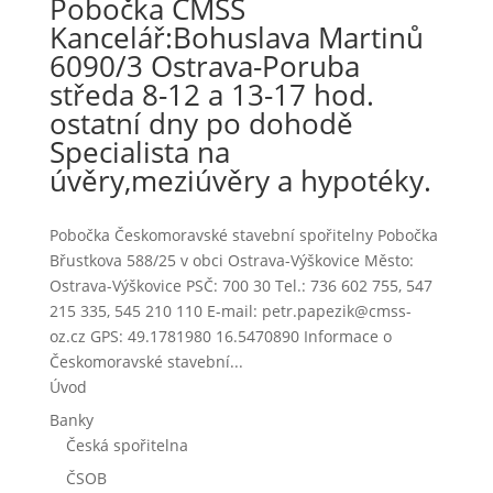
Pobočka ČMSS
Kancelář:Bohuslava Martinů
6090/3 Ostrava-Poruba
středa 8-12 a 13-17 hod.
ostatní dny po dohodě
Specialista na
úvěry,meziúvěry a hypotéky.
Pobočka Českomoravské stavební spořitelny Pobočka
Břustkova 588/25 v obci Ostrava-Výškovice Město:
Ostrava-Výškovice PSČ: 700 30 Tel.: 736 602 755, 547
215 335, 545 210 110 E-mail: petr.papezik@cmss-
oz.cz GPS: 49.1781980 16.5470890 Informace o
Českomoravské stavební...
Úvod
Banky
Česká spořitelna
ČSOB