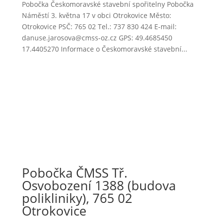
Pobočka Českomoravské stavební spořitelny Pobočka
Náměstí 3. května 17 v obci Otrokovice Město:
Otrokovice PSČ: 765 02 Tel.: 737 830 424 E-mail:
danuse.jarosova@cmss-oz.cz GPS: 49.4685450
17.4405270 Informace o Českomoravské stavební...
Pobočka ČMSS Tř.
Osvobození 1388 (budova
polikliniky), 765 02
Otrokovice