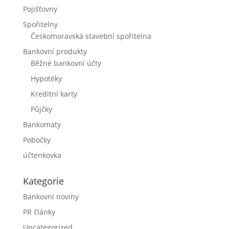
Pojišťovny
Spořitelny
Českomoravská stavební spořitelna
Bankovní produkty
Běžné bankovní účty
Hypotéky
Kreditní karty
Půjčky
Bankomaty
Pobočky
účtenkovka
Kategorie
Bankovní noviny
PR články
Uncategorized