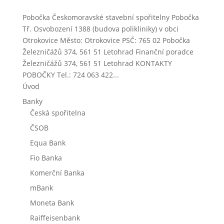
Pobočka Českomoravské stavební spořitelny Pobočka
Tř. Osvobození 1388 (budova polikliniky) v obci
Otrokovice Město: Otrokovice PSČ: 765 02 Pobočka
Železničážů 374, 561 51 Letohrad Finanční poradce
Železničážů 374, 561 51 Letohrad KONTAKTY
POBOČKY Tel.: 724 063 422...
Úvod
Banky
Česká spořitelna
ČSOB
Equa Bank
Fio Banka
Komerční Banka
mBank
Moneta Bank
Raiffeisenbank