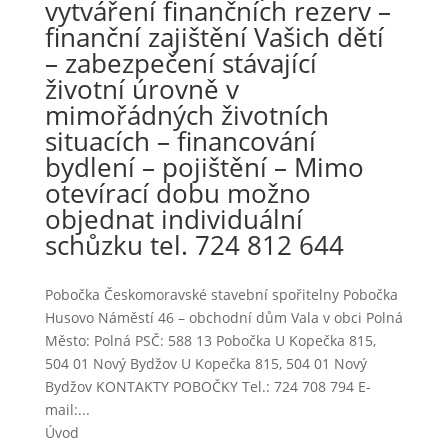
vytváření finančních rezerv –
finanční zajištění Vašich dětí
– zabezpečení stávající
životní úrovně v
mimořádných životních
situacích – financování
bydlení – pojištění – Mimo
otevírací dobu možno
objednat individuální
schůzku tel. 724 812 644
Pobočka Českomoravské stavební spořitelny Pobočka
Husovo Náměstí 46 – obchodní dům Vala v obci Polná
Město: Polná PSČ: 588 13 Pobočka U Kopečka 815,
504 01 Nový Bydžov U Kopečka 815, 504 01 Nový
Bydžov KONTAKTY POBOČKY Tel.: 724 708 794 E-
mail:...
Úvod