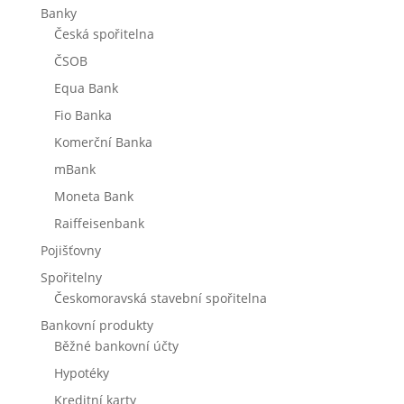
Banky
Česká spořitelna
ČSOB
Equa Bank
Fio Banka
Komerční Banka
mBank
Moneta Bank
Raiffeisenbank
Pojišťovny
Spořitelny
Českomoravská stavební spořitelna
Bankovní produkty
Běžné bankovní účty
Hypotéky
Kreditní karty