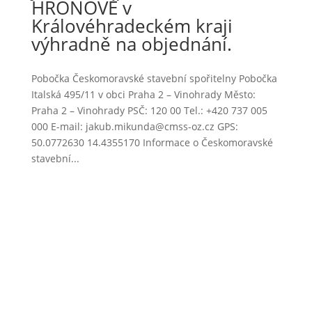
HRONOVĚ v
Královéhradeckém kraji
výhradně na objednání.
Pobočka Českomoravské stavební spořitelny Pobočka
Italská 495/11 v obci Praha 2 – Vinohrady Město:
Praha 2 – Vinohrady PSČ: 120 00 Tel.: +420 737 005
000 E-mail: jakub.mikunda@cmss-oz.cz GPS:
50.0772630 14.4355170 Informace o Českomoravské
stavební...