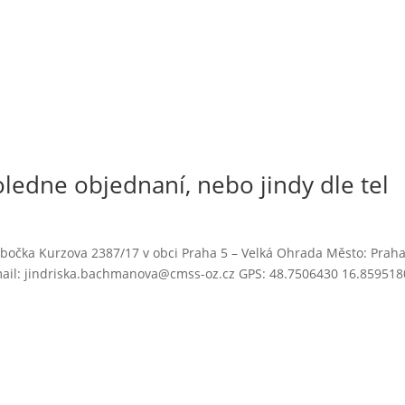
edne objednaní, nebo jindy dle tel
bočka Kurzova 2387/17 v obci Praha 5 – Velká Ohrada Město: Praha
-mail: jindriska.bachmanova@cmss-oz.cz GPS: 48.7506430 16.859518