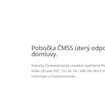
Pobočka ČMSS úterý odpol
domluvy.
Pobočka Českomoravské stavební spořitelny Po
Velká Ohrada PSČ: 155 00 Tel.: 608 766 069 E
Informace o Českomoravské...