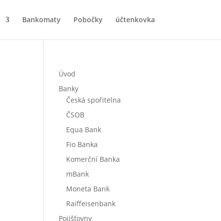
Bankomaty
Pobočky
účtenkovka
Úvod
Banky
Česká spořitelna
ČSOB
Equa Bank
Fio Banka
Komerční Banka
mBank
Moneta Bank
Raiffeisenbank
Pojišťovny