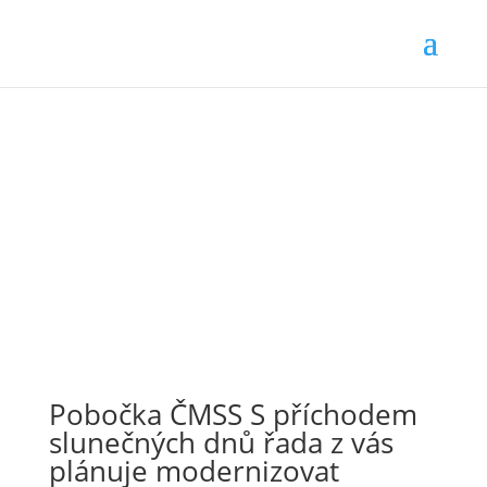
Pobočka ČMSS S příchodem
slunečných dnů řada z vás
plánuje modernizovat