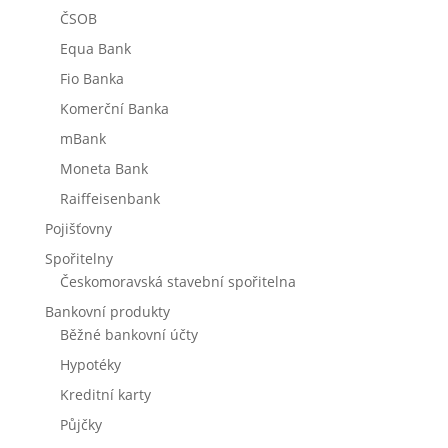
ČSOB
Equa Bank
Fio Banka
Komerční Banka
mBank
Moneta Bank
Raiffeisenbank
Pojišťovny
Spořitelny
Českomoravská stavební spořitelna
Bankovní produkty
Běžné bankovní účty
Hypotéky
Kreditní karty
Půjčky