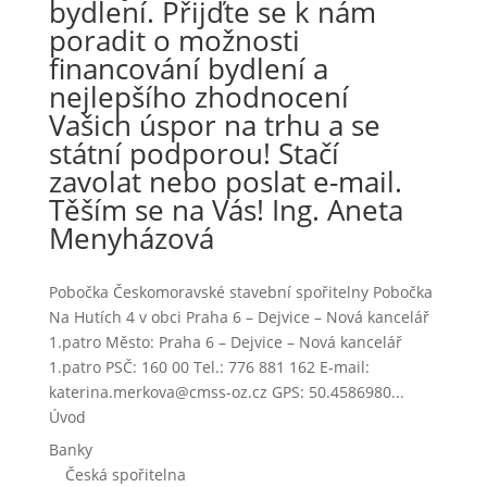
bydlení. Přijďte se k nám
poradit o možnosti
financování bydlení a
nejlepšího zhodnocení
Vašich úspor na trhu a se
státní podporou! Stačí
zavolat nebo poslat e-mail.
Těším se na Vás! Ing. Aneta
Menyházová
Pobočka Českomoravské stavební spořitelny Pobočka
Na Hutích 4 v obci Praha 6 – Dejvice – Nová kancelář
1.patro Město: Praha 6 – Dejvice – Nová kancelář
1.patro PSČ: 160 00 Tel.: 776 881 162 E-mail:
katerina.merkova@cmss-oz.cz GPS: 50.4586980...
Úvod
Banky
Česká spořitelna