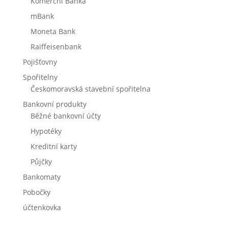
Komerční Banka
mBank
Moneta Bank
Raiffeisenbank
Pojišťovny
Spořitelny
Českomoravská stavební spořitelna
Bankovní produkty
Běžné bankovní účty
Hypotéky
Kreditní karty
Půjčky
Bankomaty
Pobočky
účtenkovka