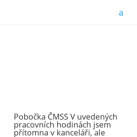
Pobočka ČMSS V uvedených
pracovních hodinách jsem
přítomna v kanceláři, ale