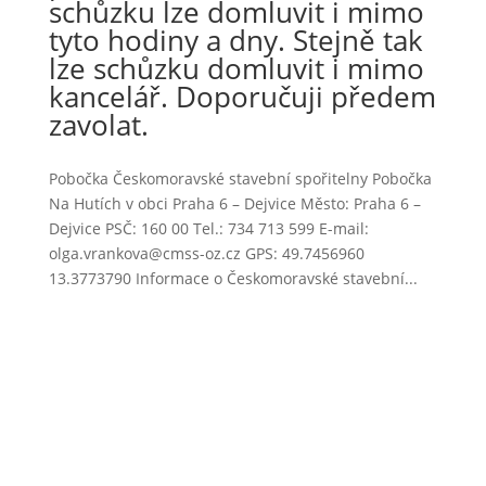
schůzku lze domluvit i mimo
tyto hodiny a dny. Stejně tak
lze schůzku domluvit i mimo
kancelář. Doporučuji předem
zavolat.
Pobočka Českomoravské stavební spořitelny Pobočka
Na Hutích v obci Praha 6 – Dejvice Město: Praha 6 –
Dejvice PSČ: 160 00 Tel.: 734 713 599 E-mail:
olga.vrankova@cmss-oz.cz GPS: 49.7456960
13.3773790 Informace o Českomoravské stavební...