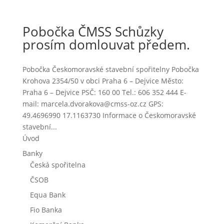
Pobočka ČMSS Schůzky
prosím domlouvat předem.
Pobočka Českomoravské stavební spořitelny Pobočka
Krohova 2354/50 v obci Praha 6 – Dejvice Město:
Praha 6 – Dejvice PSČ: 160 00 Tel.: 606 352 444 E-
mail: marcela.dvorakova@cmss-oz.cz GPS:
49.4696990 17.1163730 Informace o Českomoravské
stavební...
Úvod
Banky
Česká spořitelna
ČSOB
Equa Bank
Fio Banka