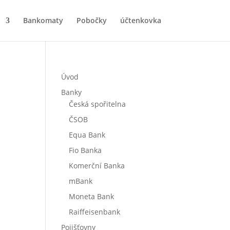
Bankomaty
Pobočky
účtenkovka
Úvod
Banky
Česká spořitelna
ČSOB
Equa Bank
Fio Banka
Komerční Banka
mBank
Moneta Bank
Raiffeisenbank
Pojišťovny