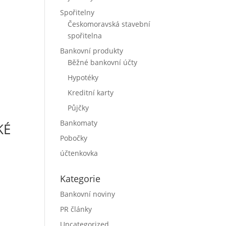
Spořitelny
Českomoravská stavební
spořitelna
Bankovní produkty
Běžné bankovní účty
Hypotéky
Kreditní karty
Půjčky
Bankomaty
KÉ
Pobočky
účtenkovka
Kategorie
Bankovní noviny
PR články
Uncategorized