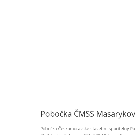
Pobočka ČMSS Masarykovo
Pobočka Českomoravské stavební spořitelny Po