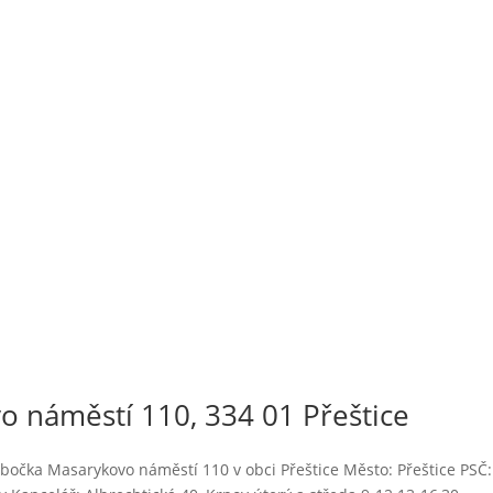
 náměstí 110, 334 01 Přeštice
bočka Masarykovo náměstí 110 v obci Přeštice Město: Přeštice PSČ: