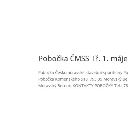
Pobočka ČMSS Tř. 1. máje 
Pobočka Českomoravské stavební spořitelny Pobo
Pobočka Komenského 518, 793 05 Moravský Ber
Moravský Beroun KONTAKTY POBOČKY Tel.: 737