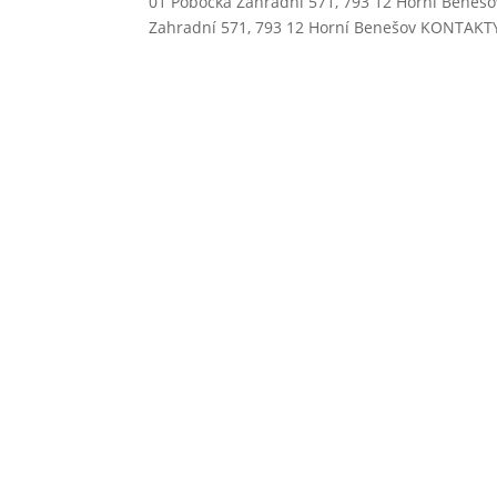
01 Pobočka Zahradní 571, 793 12 Horní Benešov
Zahradní 571, 793 12 Horní Benešov KONTAKTY