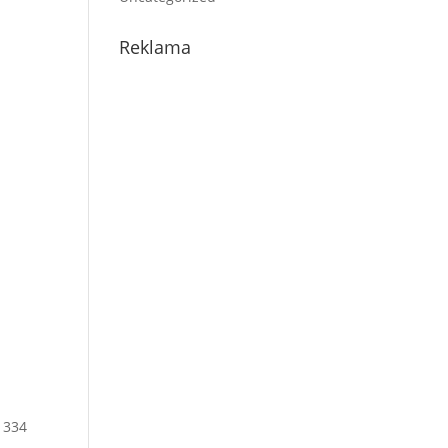
Reklama
 334