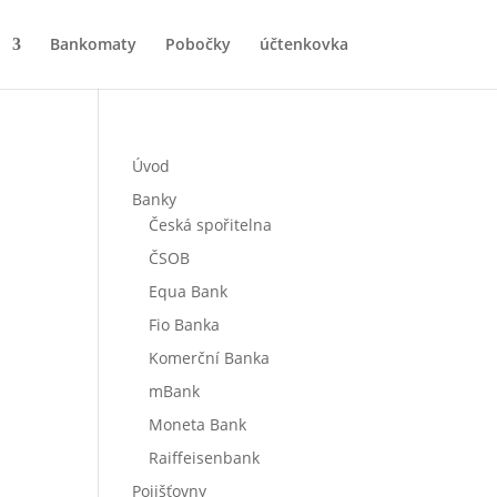
Bankomaty
Pobočky
účtenkovka
Úvod
Banky
Česká spořitelna
ČSOB
Equa Bank
Fio Banka
Komerční Banka
mBank
Moneta Bank
Raiffeisenbank
Pojišťovny