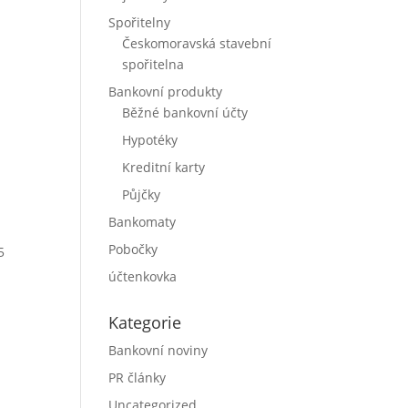
Spořitelny
Českomoravská stavební
spořitelna
Bankovní produkty
Běžné bankovní účty
Hypotéky
Kreditní karty
Půjčky
Bankomaty
Pobočky
5
účtenkovka
Kategorie
Bankovní noviny
PR články
Uncategorized