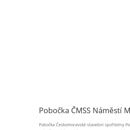
Pobočka ČMSS Náměstí Mí
Pobočka Českomoravské stavební spořitelny Po