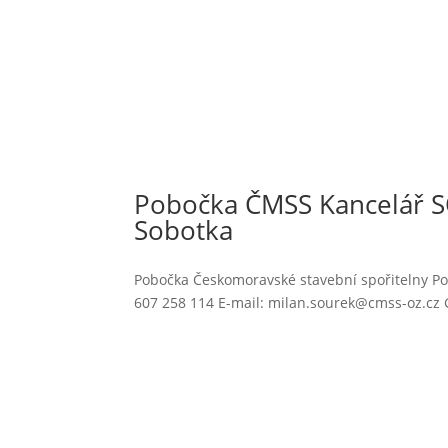
Pobočka ČMSS Kancelář 
Sobotka
Pobočka Českomoravské stavební spořitelny Pob
607 258 114 E-mail: milan.sourek@cmss-oz.cz 