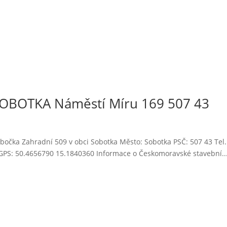
SOBOTKA Náměstí Míru 169 507 43
očka Zahradní 509 v obci Sobotka Město: Sobotka PSČ: 507 43 Tel.
GPS: 50.4656790 15.1840360 Informace o Českomoravské stavební..