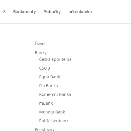
Bankomaty
Pobočky
účtenkovka
Úvod
Banky
Česká spořitelna
ČSOB
Equa Bank
Fio Banka
Komerční Banka
mBank
Moneta Bank
Raiffeisenbank
Pojišťovny