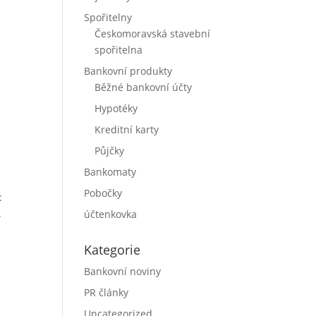
Spořitelny
Českomoravská stavební
spořitelna
Bankovní produkty
Běžné bankovní účty
Hypotéky
Kreditní karty
Půjčky
Bankomaty
Pobočky
:
.
účtenkovka
Kategorie
Bankovní noviny
PR články
Uncategorized