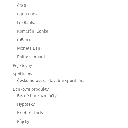
ČSOB
Equa Bank
Fio Banka
Komerční Banka
mBank
Moneta Bank
Raiffeisenbank
Pojišťovny
Spořitelny
Českomoravská stavební spořitelna
Bankovní produkty
Běžné bankovní účty
Hypotéky
Kreditní karty
Půjčky