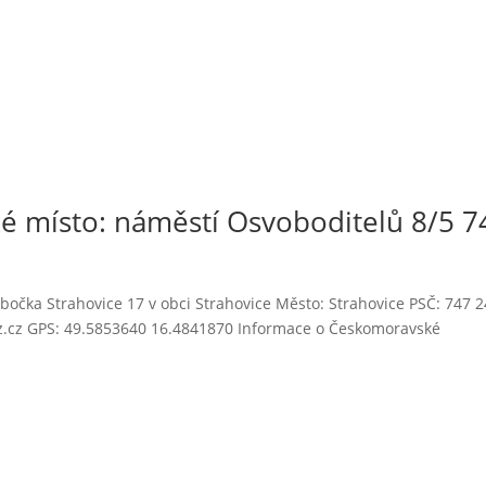
 místo: náměstí Osvoboditelů 8/5 7
očka Strahovice 17 v obci Strahovice Město: Strahovice PSČ: 747 2
oz.cz GPS: 49.5853640 16.4841870 Informace o Českomoravské