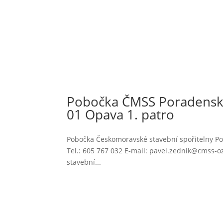
Pobočka ČMSS Poradenské
01 Opava 1. patro
Pobočka Českomoravské stavební spořitelny Pob
Tel.: 605 767 032 E-mail: pavel.zednik@cmss-
stavební...