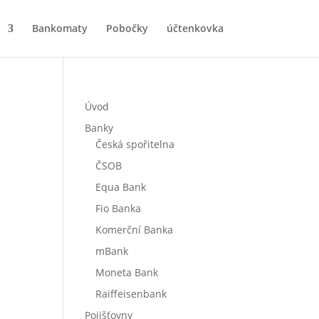
Bankomaty
Pobočky
účtenkovka
Úvod
Banky
Česká spořitelna
ČSOB
Equa Bank
Fio Banka
Komerční Banka
mBank
Moneta Bank
Raiffeisenbank
Pojišťovny